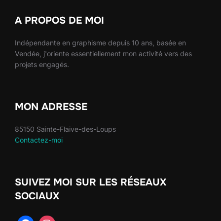
A PROPOS DE MOI
Indépendante en graphisme depuis 10 ans, basée en
Vendée, j'oriente essentiellement mon activité vers des
projets engagés.
MON ADRESSE
85150 Sainte-Flaive-des-Loups
Contactez-moi
SUIVEZ MOI SUR LES RÉSEAUX
SOCIAUX