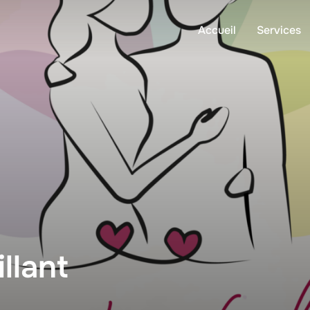
Accueil
Services
llant