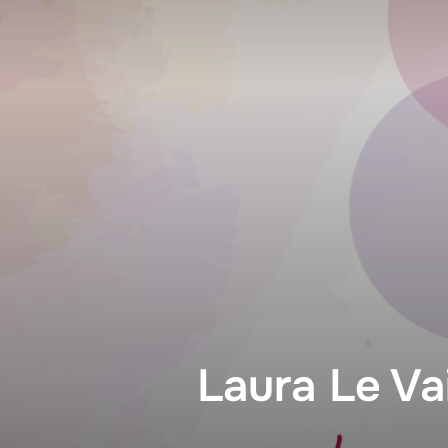
Aller
au
contenu
Laura Le Vai