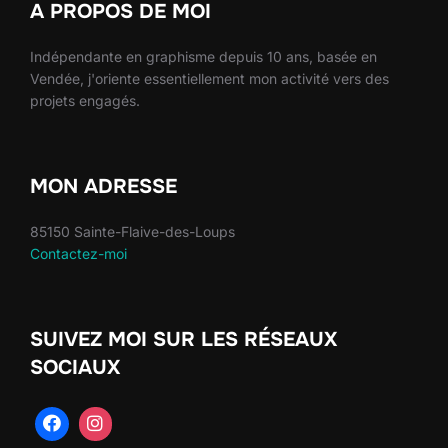
A PROPOS DE MOI
Indépendante en graphisme depuis 10 ans, basée en
Vendée, j'oriente essentiellement mon activité vers des
projets engagés.
MON ADRESSE
85150 Sainte-Flaive-des-Loups
Contactez-moi
SUIVEZ MOI SUR LES RÉSEAUX
SOCIAUX