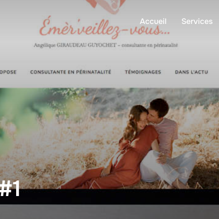
Accueil
Services
 #1