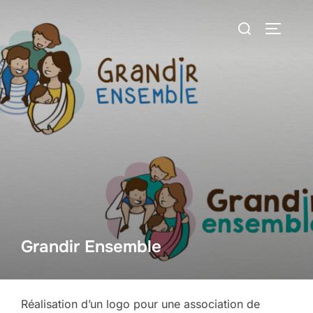
Aller
Rechercher :
au
PERMUT
contenu
Grandir Ensemble
Réalisation d’un logo pour une association de