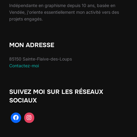
Indépendante en graphisme depuis 10 ans, basée en
Vendée, j'oriente essentiellement mon activité vers des
projets engagés.
MON ADRESSE
85150 Sainte-Flaive-des-Loups
Contactez-moi
SUIVEZ MOI SUR LES RÉSEAUX
SOCIAUX