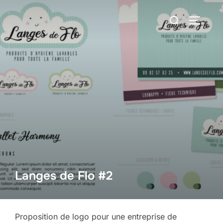
Aller
Rechercher :
au
PERMUT
contenu
Langes de Flo #2
Proposition de logo pour une entreprise de