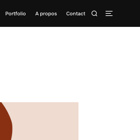
Rechercher :
Portfolio
A propos
Contact
PERMUTER