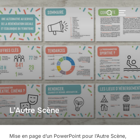
Aller
Rechercher :
au
PERMUT
contenu
L’Autre Scène
Mise en page d’un PowerPoint pour l’Autre Scène,